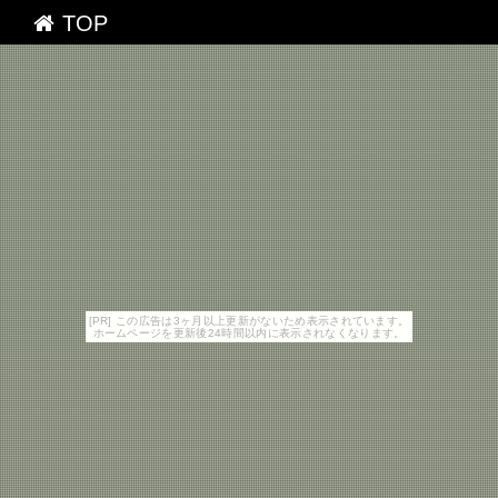
TOP
[PR] この広告は3ヶ月以上更新がないため表示されています。
ホームページを更新後24時間以内に表示されなくなります。