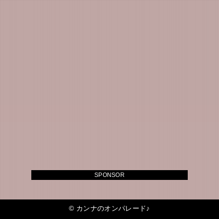
SPONSOR
©
カンナのオンパレード♪