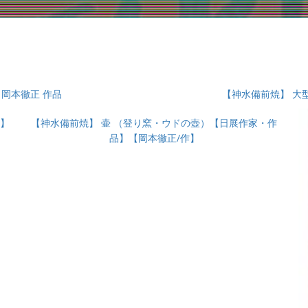
岡本徹正 作品
【神水備前焼】 大
作】
【神水備前焼】 壷 （登り窯・ウドの壺）【日展作家・作
品】【岡本徹正/作】