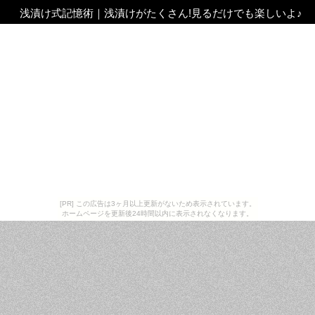
浅漬け式記憶術
｜
浅漬けがたくさん!見るだけでも楽しいよ♪
[PR] この広告は3ヶ月以上更新がないため表示されています。
ホームページを更新後24時間以内に表示されなくなります。