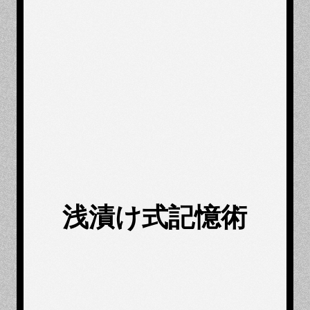
浅漬け式記憶術