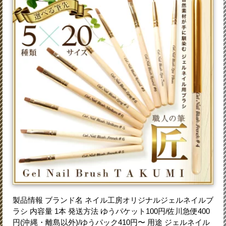
製品情報 ブランド名 ネイル工房オリジナルジェルネイルブ
ラシ 内容量 1本 発送方法 ゆうパケット100円/佐川急便400
円(沖縄・離島以外)/ゆうパック410円〜 用途 ジェルネイル