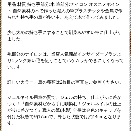
用品 材質 持ち手部分:木 筆部分:ナイロン オススメポイン
ト 自然素材の木で作った職人の筆プラスチックや金属で作
られた持ち手の筆が多い中、あえて木で作ってみました。
少し太めの持ち手にすることで馴染みやすい筆に仕上がり
ました。
毛部分のナイロンは、当店人気商品インサイダーブラシよ
り1ランク細い毛を使うことでハケムラができにくくなって
います。
詳しいカラー・筆の種類は2枚目の写真をご参照ください。
ジェルネイル用筆の質で、ジェルの持ち、仕上がりに差が
つく！『自然素材だから手に馴染む！ジェルネイルの仕上
がりに差がつく』職人の筆(木製) 全長は金色のキャップを
付けた状態で約17cmで、外した状態では約14cmとなりま
す。