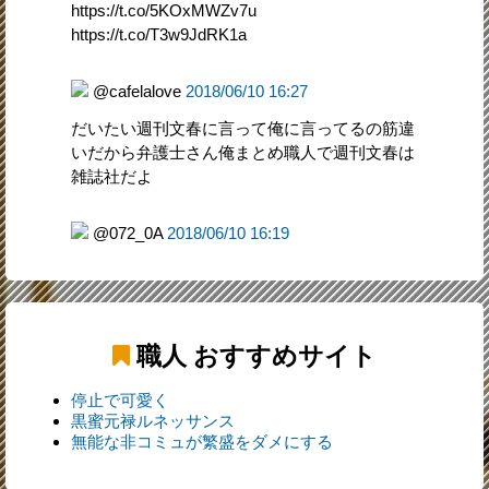
https://t.co/5KOxMWZv7u
https://t.co/T3w9JdRK1a
@cafelalove
2018/06/10 16:27
だいたい週刊文春に言って俺に言ってるの筋違
いだから弁護士さん俺まとめ職人で週刊文春は
雑誌社だよ
@072_0A
2018/06/10 16:19
職人
おすすめサイト
停止で可愛く
黒蜜元禄ルネッサンス
無能な非コミュが繁盛をダメにする