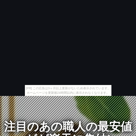
[PR] この広告は3ヶ月以上更新がないため表示されています。
ホームページを更新後24時間以内に表示されなくなります。
注目のあの職人の最安値