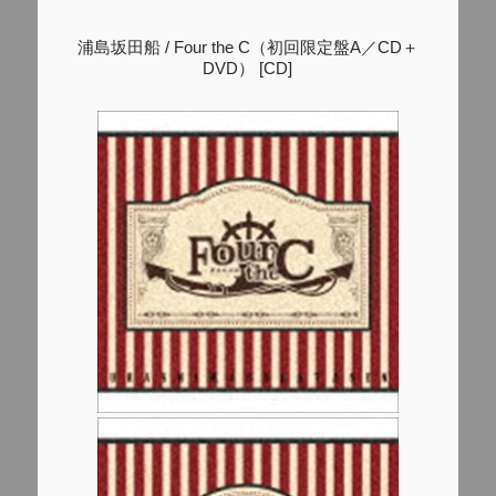
浦島坂田船 / Four the C（初回限定盤A／CD＋
DVD） [CD]