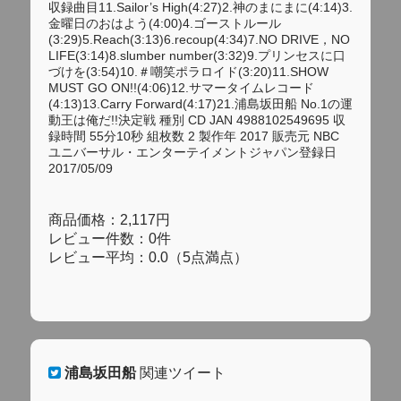
収録曲目11.Sailor’s High(4:27)2.神のまにまに(4:14)3.
金曜日のおはよう(4:00)4.ゴーストルール
(3:29)5.Reach(3:13)6.recoup(4:34)7.NO DRIVE，NO
LIFE(3:14)8.slumber number(3:32)9.プリンセスに口
づけを(3:54)10.＃嘲笑ポラロイド(3:20)11.SHOW
MUST GO ON!!(4:06)12.サマータイムレコード
(4:13)13.Carry Forward(4:17)21.浦島坂田船 No.1の運
動王は俺だ!!決定戦 種別 CD JAN 4988102549695 収
録時間 55分10秒 組枚数 2 製作年 2017 販売元 NBC
ユニバーサル・エンターテイメントジャパン登録日
2017/05/09
商品価格：2,117円
レビュー件数：0件
レビュー平均：0.0（5点満点）
浦島坂田船
関連ツイート